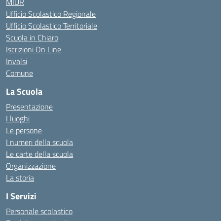
MIUR
Ufficio Scolastico Regionale
Ufficio Scolastico Territoriale
Scuola in Chiaro
Iscrizioni On Line
Invalsi
Comune
La Scuola
Presentazione
I luoghi
Le persone
I numeri della scuola
Le carte della scuola
Organizzazione
La storia
I Servizi
Personale scolastico