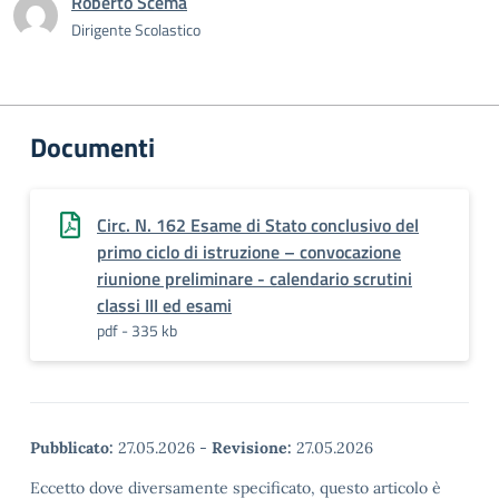
Roberto Scema
Dirigente Scolastico
Documenti
Circ. N. 162 Esame di Stato conclusivo del
primo ciclo di istruzione – convocazione
riunione preliminare - calendario scrutini
classi III ed esami
pdf - 335 kb
Pubblicato:
27.05.2026
-
Revisione:
27.05.2026
Eccetto dove diversamente specificato, questo articolo è