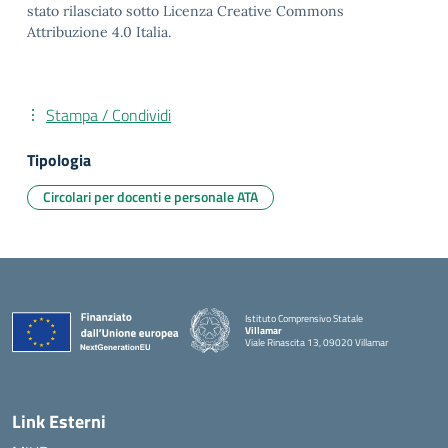
stato rilasciato sotto Licenza Creative Commons
Attribuzione 4.0 Italia.
Stampa / Condividi
Tipologia
Circolari per docenti e personale ATA
Istituto Comprensivo Statale
Villamar
Viale Rinascita 13, 09020 Villamar
— Visita la pagina iniziale della scuola
Link Esterni