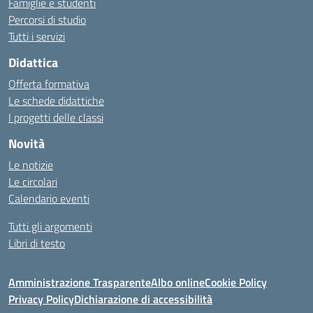
Famiglie e studenti
Percorsi di studio
Tutti i servizi
Didattica
Offerta formativa
Le schede didattiche
I progetti delle classi
Novità
Le notizie
Le circolari
Calendario eventi
Tutti gli argomenti
Libri di testo
Amministrazione Trasparente
Albo online
Cookie Policy
Privacy Policy
Dichiarazione di accessibilità