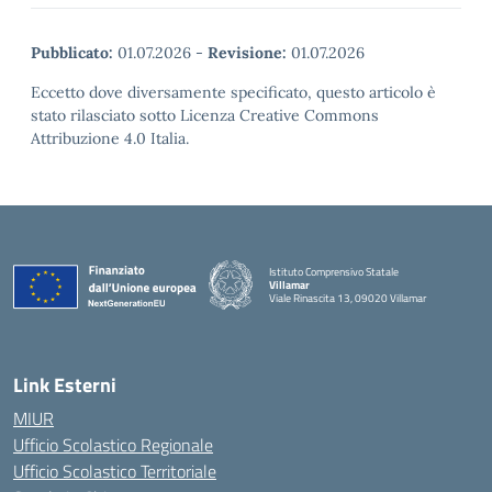
Pubblicato:
01.07.2026
-
Revisione:
01.07.2026
Eccetto dove diversamente specificato, questo articolo è
stato rilasciato sotto Licenza Creative Commons
Attribuzione 4.0 Italia.
Istituto Comprensivo Statale
Villamar
Viale Rinascita 13, 09020 Villamar
— Visita la pagina iniziale della scuola
Link Esterni
MIUR
Ufficio Scolastico Regionale
Ufficio Scolastico Territoriale