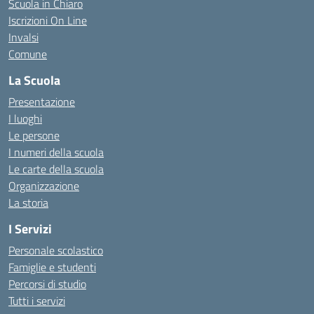
Scuola in Chiaro
Iscrizioni On Line
Invalsi
Comune
La Scuola
Presentazione
I luoghi
Le persone
I numeri della scuola
Le carte della scuola
Organizzazione
La storia
I Servizi
Personale scolastico
Famiglie e studenti
Percorsi di studio
Tutti i servizi