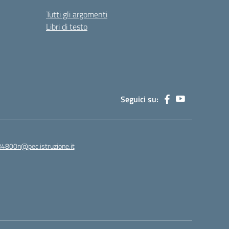
Tutti gli argomenti
Libri di testo
Seguici su:
84800n@pec.istruzione.it