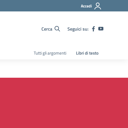
Accedi
Cerca
Seguici su:
Tutti gli argomenti
Libri di testo