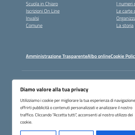
Scuola in Chiaro
I numeri 
Iscrizioni On Line
Le carte 
Invalsi
Organizz
Comune
La storia
Amministrazione Trasparente
Albo online
Cookie Poli
Centralino:
070 930 902
Diamo valore alla tua privacy
Utilizziamo i cookie per migliorare la tua esperienza di navigazione
offrirti pubblicità o contenuti personalizzati e analizzare il nostro
traffico. Cliccando “Accetta tutti”, acconsenti al nostro utilizzo dei
cookie.