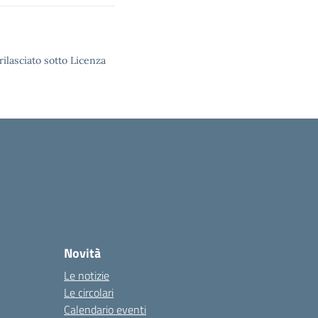
rilasciato sotto Licenza
Novità
Le notizie
Le circolari
Calendario eventi