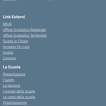
— Visita la pagina iniziale della scuola
Link Esterni
MIUR
Ufficio Scolastico Regionale
Ufficio Scolastico Territoriale
Scuola in Chiaro
Iscrizioni On Line
Invalsi
Comune
La Scuola
Presentazione
I luoghi
Le persone
I numeri della scuola
Le carte della scuola
Organizzazione