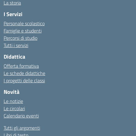
La storia
I Servizi
Personale scolastico
Famiglie e studenti
Percorsi di studio
Tutti i servizi
Didattica
Offerta formativa
Le schede didattiche
I progetti delle classi
Novità
Le notizie
Le circolari
Calendario eventi
Tutti gli argomenti
Libri di testo