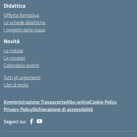
Didattica
Offerta formativa
Le schede didattiche
I progetti delle classi
Novità
Le notizie
Le circolari
Calendario eventi
Tutti gli argomenti
Libri di testo
Amministrazione Trasparente
Albo online
Cookie Policy
Privacy Policy
Dichiarazione di accessibilità
Seguici su: