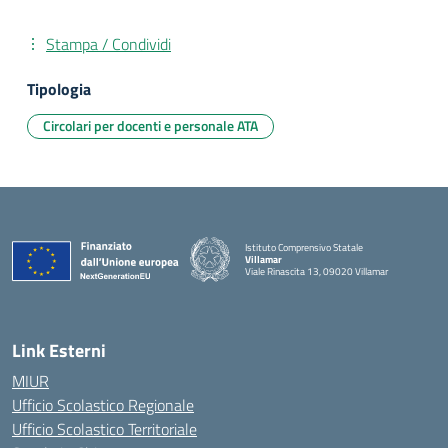
Stampa / Condividi
Tipologia
Circolari per docenti e personale ATA
Istituto Comprensivo Statale
Villamar
Viale Rinascita 13, 09020 Villamar
— Visita la pagina iniziale della scuola
Link Esterni
MIUR
Ufficio Scolastico Regionale
Ufficio Scolastico Territoriale