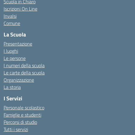
Scuola in Chiaro
Iscrizioni On Line
Invalsi
Comune
La Scuola
Presentazione
I luoghi
Le persone
I numeri della scuola
Le carte della scuola
Organizzazione
La storia
I Servizi
Personale scolastico
Famiglie e studenti
Percorsi di studio
Tutti i servizi