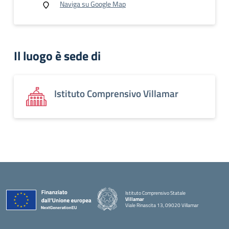
Naviga su Google Map
Il luogo è sede di
Istituto Comprensivo Villamar
Istituto Comprensivo Statale
Villamar
Viale Rinascita 13, 09020 Villamar
— Visita la pagina iniziale della scuola