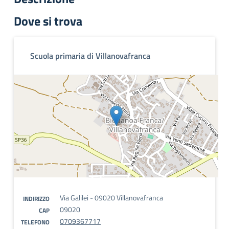
Dove si trova
Scuola primaria di Villanovafranca
Via Galilei - 09020 Villanovafranca
INDIRIZZO
09020
CAP
0709367717
TELEFONO