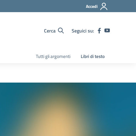
Accedi
Cerca
Seguici su:
Tutti gli argomenti
Libri di testo