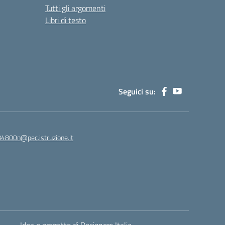
Tutti gli argomenti
Libri di testo
Seguici su:
84800n@pec.istruzione.it