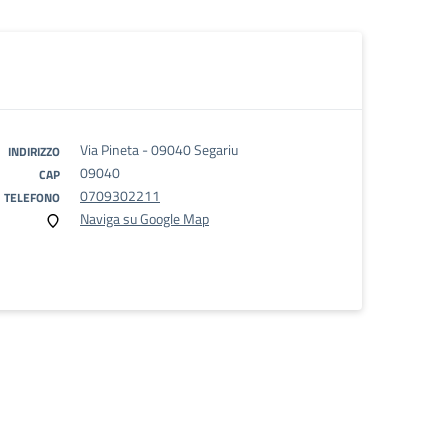
Via Pineta - 09040 Segariu
INDIRIZZO
09040
CAP
0709302211
TELEFONO
Naviga su Google Map