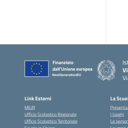
Is
V
Vi
— 
Link Esterni
La Scuo
MIUR
Presenta
Ufficio Scolastico Regionale
I luoghi
Ufficio Scolastico Territoriale
Le perso