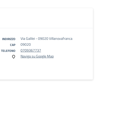
Via Galilei - 09020 Villanovafranca
INDIRIZZO
09020
CAP
0709367737
TELEFONO
Naviga su Google Map