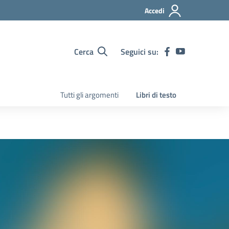
Accedi
Cerca
Seguici su:
Tutti gli argomenti
Libri di testo