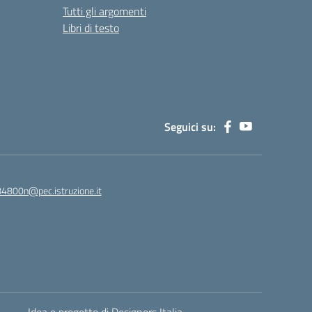
Tutti gli argomenti
Libri di testo
Seguici su:
84800n@pec.istruzione.it