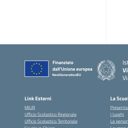
Is
V
Vi
— 
Link Esterni
La Scuo
MIUR
Presenta
Ufficio Scolastico Regionale
I luoghi
Ufficio Scolastico Territoriale
Le perso