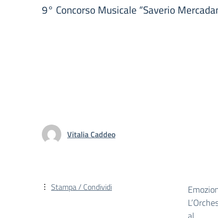
9° Concorso Musicale “Saverio Mercadan
Vitalia Caddeo
Stampa / Condividi
Emozione
L’Orches
al