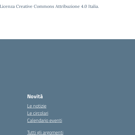
o Licenza Creative Commons Attribuzione 4.0 Italia.
Novità
Le notizie
Le circolari
Calendario eventi
Tutti gli argomenti