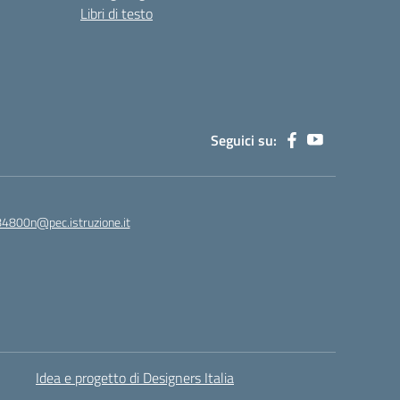
Libri di testo
Seguici su:
84800n@pec.istruzione.it
Idea e progetto di Designers Italia