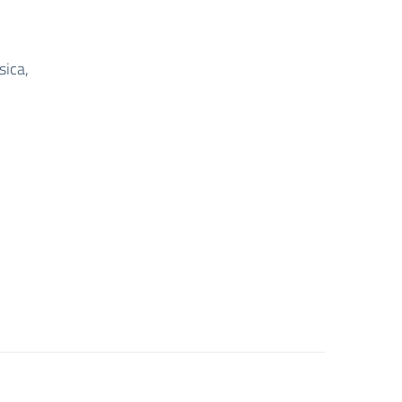
sica,