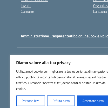
Invalsi
Organizz
Comune
La storia
Amministrazione Trasparente
Albo online
Cookie Poli
Centralino:
070 930 902
Diamo valore alla tua privacy
Utilizziamo i cookie per migliorare la tua esperienza di navigazione
offrirti pubblicità o contenuti personalizzati e analizzare il nostro
traffico. Cliccando “Accetta tutti”, acconsenti al nostro utilizzo dei
cookie.
Personalizza
Rifiuta tutto
Accettare tutto