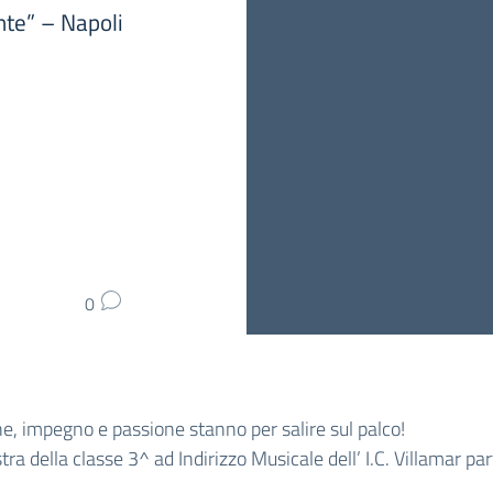
te” – Napoli
0
, impegno e passione stanno per salire sul palco!
tra della classe 3^ ad Indirizzo Musicale dell’ I.C. Villamar pa