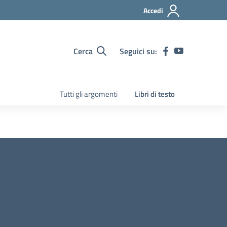
Accedi
Cerca
Seguici su:
Tutti gli argomenti
Libri di testo