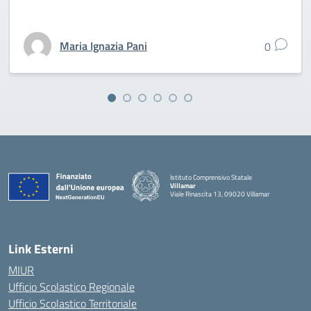
Maria Ignazia Pani
0
Istituto Comprensivo Statale
Villamar
Viale Rinascita 13, 09020 Villamar
— Visita la pagina iniziale della scuola
Link Esterni
MIUR
Ufficio Scolastico Regionale
Ufficio Scolastico Territoriale