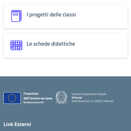
I progetti delle classi
Le schede didattiche
Istituto Comprensivo Statale
Villamar
Viale Rinascita 13, 09020 Villamar
Link Esterni