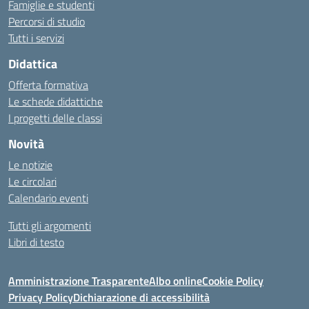
Famiglie e studenti
Percorsi di studio
Tutti i servizi
Didattica
Offerta formativa
Le schede didattiche
I progetti delle classi
Novità
Le notizie
Le circolari
Calendario eventi
Tutti gli argomenti
Libri di testo
Amministrazione Trasparente
Albo online
Cookie Policy
Privacy Policy
Dichiarazione di accessibilità