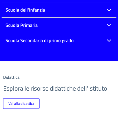
Scuola dell'Infanzia
Scuola Primaria
Scuola Secondaria di primo grado
Didattica
Esplora le risorse didattiche dell'Istituto
Vai alla didattica