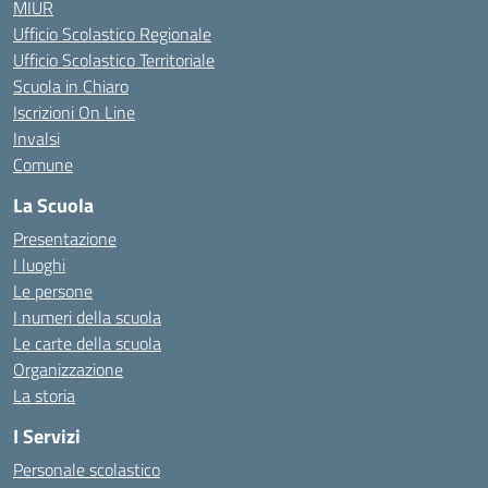
MIUR
Ufficio Scolastico Regionale
Ufficio Scolastico Territoriale
Scuola in Chiaro
Iscrizioni On Line
Invalsi
Comune
La Scuola
Presentazione
I luoghi
Le persone
I numeri della scuola
Le carte della scuola
Organizzazione
La storia
I Servizi
Personale scolastico